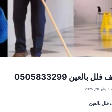
بالعين 0505833299
يناير 20, 2025
فلل بالعين