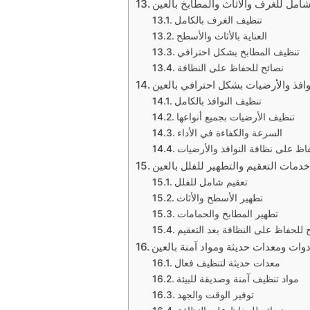
امل للغرف والأثاث والمطابخ بالعين
تنظيف الغرف بالكامل
العناية بالأثاث والأسطح
تنظيف المطابخ بشكل احترافي
نصائح للحفاظ على النظافة
افذ والأرضيات بشكل احترافي بالعين
تنظيف النوافذ بالكامل
تنظيف الأرضيات بجميع أنواعها
السرعة والكفاءة في الأداء
اظ على نظافة النوافذ والأرضيات
دمات التعقيم والتطهير للفلل بالعين
تعقيم شامل للفلل
تطهير الأسطح والأثاث
تطهير المطابخ والحمامات
 للحفاظ على النظافة بعد التعقيم
وات ومعدات حديثة ومواد آمنة بالعين
معدات حديثة لتنظيف فعال
مواد تنظيف آمنة وصديقة للبيئة
توفير الوقت والجهد