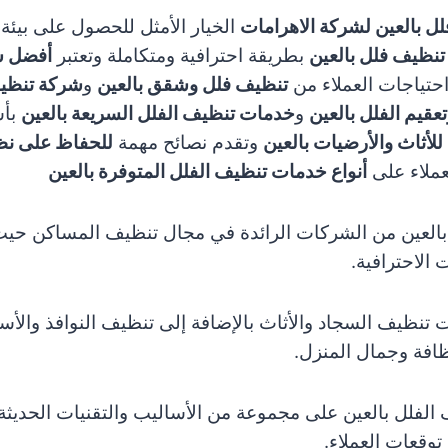
ل بالعين لشركة الاهرامات
الخيار الأمثل للحصول على بيئة
نظيف فلل بالعين
بطريقة احترافية ومتكاملة وتعتبر
أفضل ش
احتياجات العملاء من
تنظيف فلل وشقق بالعين
و
شركة تنظيف
عقيم الفلل بالعين
و
خدمات تنظيف الفلل السريعة بالعين
بأس
أثاث والأرضيات بالعين
وتقدم نصائح مهمة
للحفاظ على نظاف
ملاء على
أنواع خدمات تنظيف الفلل المتوفرة بالعين
العين من الشركات الرائدة في مجال تنظيف المساكن حي
الاحترافية.
تنظيف السجاد والأثاث بالإضافة إلى تنظيف النوافذ والأ
افة وجمال المنزل.
الفلل بالعين على مجموعة من الأساليب والتقنيات الحديثة 
توقعات العملاء.