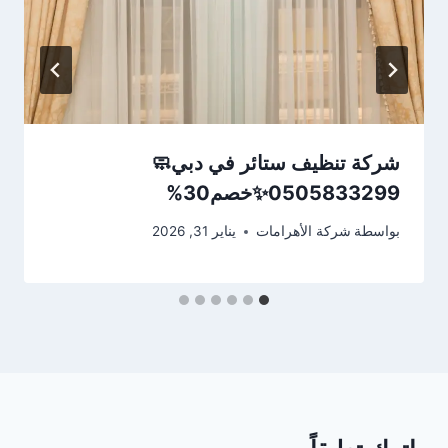
شركة تنظيف ستائر في دبي🧼
0505833299✨خصم30%
بواسطة
شركة الأهرامات
يناير 31, 2026