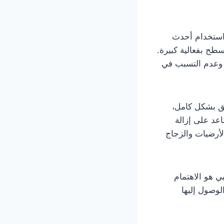
ستخدام أحدث
طح بفعالية كبيرة.
ة وعدم التسبب في
ق بشكل كامل،
اعد على إزالة
لأرضيات والزجاج
 هو الاهتمام
لوصول إليها