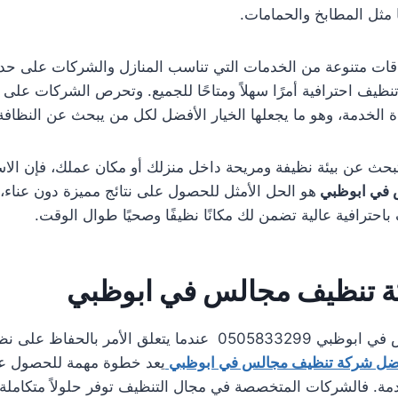
ا مثل المطابخ والحمامات.
اقات متنوعة من الخدمات التي تناسب المنازل والشركات على حد
يف احترافية أمرًا سهلاً ومتاحًا للجميع. وتحرص الشركات على ت
الخدمة، وهو ما يجعلها الخيار الأفضل لكل من يبحث عن النظافة 
 تبحث عن بيئة نظيفة ومريحة داخل منزلك أو مكان عملك، فإن الا
 في ابوظبي
هو الحل الأمثل للحصول على نتائج مميزة دون عناء، 
احترافية عالية تضمن لك مكانًا نظيفًا وصحيًا طوال الوقت.
 تنظيف مجالس في ابوظبي
شركة تنظيف مجالس في ابوظبي 0505833299 عندما يتعلق الأمر ب
ضل شركة تنظيف مجالس في ابوظبي
يعد خطوة مهمة للحصول عل
دمة. فالشركات المتخصصة في مجال التنظيف توفر حلولاً متكاملة