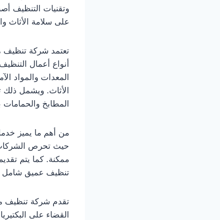
وتقنيات التنظيف أص
على سلامة الأثاث وا
تعتمد شركة تنظيف م
أنواع أعمال التنظيف
المعدات والمواد الآ
الأثاث. ويشمل ذلك ت
المطابخ والحمامات 
من أهم ما يميز خدما
حيث تحرص الشركات ا
ممكنة. كما يتم تقد
تنظيف عميق شامل ل
تقدم شركة تنظيف مج
القضاء على البكتيري