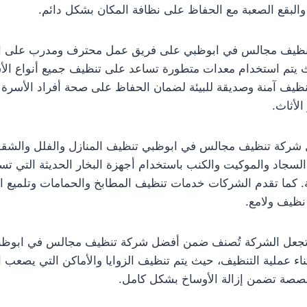
البقع الصعبة مع الحفاظ على نظافة المكان بشكل دائم.
نظيف مجالس في ابوظبي على فريق عمل محترف ومدرب على ا
 يتم استخدام معدات متطورة تساعد على تنظيف جميع أنواع الأس
 تنظيف آمنة وصديقة للبيئة لضمان الحفاظ على صحة أفراد الأسر
لأثاث.
ركة تنظيف مجالس في ابوظبي تنظيف المنازل والفلل والشق
السجاد والموكيت والكنب باستخدام أجهزة البخار الحديثة التي تس
يقة. كما تقدم الشركات خدمات تنظيف المطابخ والحمامات وتلميع ا
ظيف ولامع.
 تجعل الشركة تُصنف ضمن أفضل شركة تنظيف مجالس في ابوظبي
ناء عملية التنظيف، حيث يتم تنظيف الزوايا والأماكن التي يصعب ا
صصة تضمن إزالة الأوساخ بشكل كامل.