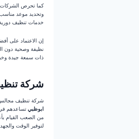
كما تحرص الشركات ا
وتحديد موعد مناسب ل
خدمات تنظيف دورية 
إن الاعتماد على أف
نظيفة وصحية دون الح
ذات سمعة جيدة وخب
شركة تنظيف
شركة تنظيف مجالس في ابوظبي 0505833299
ابوظبي
تساعدهم في 
من الصعب القيام بأ
لتوفير الوقت والجهد