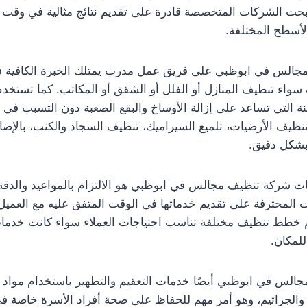
بحت الشركات المتخصصة قادرة على تقديم نتائج مثالية في وقت 
لأسطح المختلفة.
جالس في ابوظبي على فريق عمل مدرب يمتلك الخبرة الكافية في
 سواء تنظيف المنازل أو الفلل أو الشقق أو المكاتب. كما تستخ
منة التي تساعد على إزالة الأوساخ والبقع الصعبة دون التسبب في 
نظيف الأرضيات، تلميع السيراميك، تنظيف السجاد والكنب، بالإضا
بشكل دقيق.
ت شركة تنظيف مجالس في ابوظبي هو الالتزام بالمواعيد والدقة 
لمحترفة على تقديم خدماتها في الوقت المتفق عليه مع العمي
يم خطط تنظيف مختلفة تناسب احتياجات العملاء سواء كانت خدما
لمكان.
الس في ابوظبي أيضًا خدمات التعقيم والتطهير باستخدام مواد 
ا والجراثيم، وهو أمر مهم للحفاظ على صحة أفراد الأسرة خاصة في