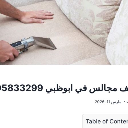
جالس في ابوظبي 0505833299
مارس 11, 2026
Table of Conte