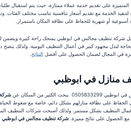
لمتميزة على تقديم خدمة عملاء ممتازة، حيث يتم استقبال طلبات
تنفيذ الخدمة مع تقديم أسعار تنافسية تناسب مختلف الفئات. و
أسبوعية أو شهرية للحفاظ على نظافة المكان باستمرار.
ضل شركة تنظيف مجالس في ابوظبي يمنحك راحة كبيرة ويضمن ل
اجة لبذل مجهود كبير في أعمال التنظيف اليومية. ولذلك ينصح دائم
رة في المجال لضمان الحصول على أفضل
النتائج
.
 منازل في ابوظبي
 يبحث الكثير من السكان عن
شركة 
الحفاظ على نظافة منازلهم بشكل دائم، خاصة مع ضغوط الحياة ا
عمال التنظيف بشكل مستمر. ولذلك أصبحت شركات التنظيف المتخصص
 مع الحصول على نتائج مميزة.
شركة تنظيف مجالس في ابوظبي