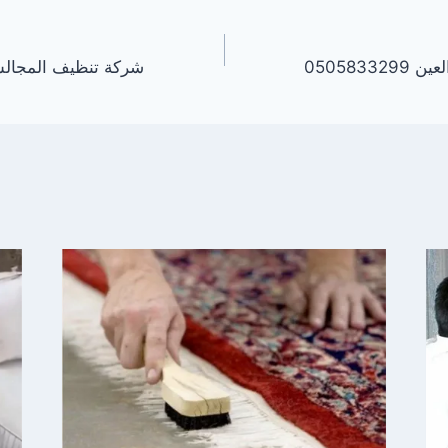
050583
شركة تنظيف المجالس بالعين