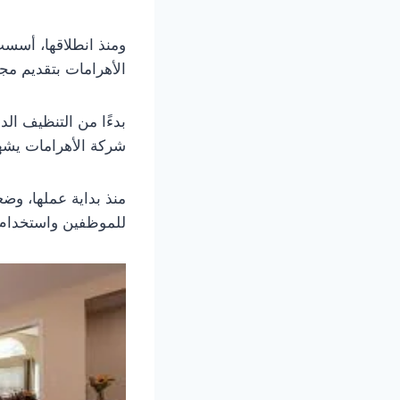
ومنذ انطلاقها، أسست
الأهرامات بتقديم م
بدءًا من التنظيف الد
شركة الأهرامات يشهد
منذ بداية عملها، وض
للموظفين واستخدام 