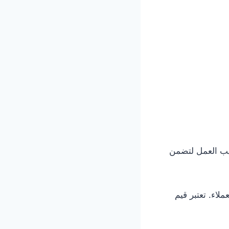
يب العمل لتضمن
لاء. تعتبر قيم