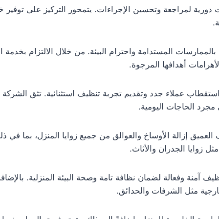
دورية لمراجعة وتحسين الإجراءات. يتمحور التركيز على توفير 
.
الممارسات المستدامة واحترام البيئة. من خلال الالتزام بخدمة ال
أهرامات أهدافها المرجوة.
استقطاب عملاء جدد وتقديم تجربة تنظيف استثنائية. تثق الشركة ف
 مجرد الحاجات اليومية.
لعميق إزالة الأوساخ والعوالق من جميع زوايا المنزل، بما في ذلك
ل زوايا الجدران والأثاث.
يف آمنة وفعالة لضمان نظافة تامة وصحة البيئة المنزلية. بالإضافة
رجية مثل الشرفات والحدائق.