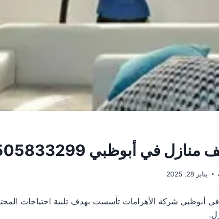
ازل في أبوظبي 0505833299
يناير 28, 2025
ي أبوظبي شركة الأهرامات تأسست بهدف تلبية احتياجات المجت
ل.