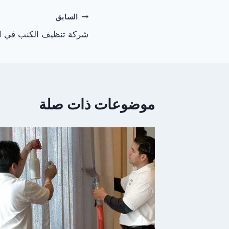
تصفّح
السابق
شركة تنظيف الكنب في العين 3299
المقالات
موضوعات ذات صلة