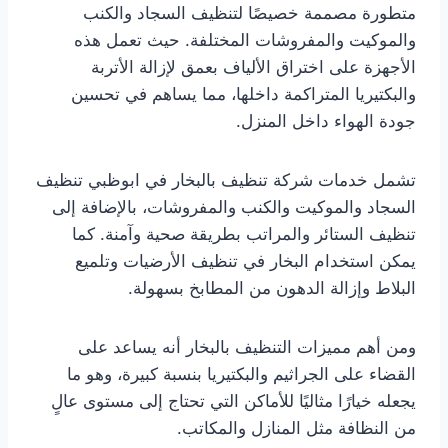
متطورة مصممة خصيصًا لتنظيف السجاد والكنب
والموكيت والمفروشات المختلفة. حيث تعمل هذه
الأجهزة على اختراق الألياف بعمق لإزالة الأتربة
والبكتيريا المتراكمة داخلها، مما يساهم في تحسين
جودة الهواء داخل المنزل.
تشمل خدمات شركة تنظيف بالبخار في ابوظبي تنظيف
السجاد والموكيت والكنب والمفروشات، بالإضافة إلى
تنظيف الستائر والمراتب بطريقة صحية وآمنة. كما
يمكن استخدام البخار في تنظيف الأرضيات وتلميع
البلاط وإزالة الدهون من المطابخ بسهولة.
ومن أهم مميزات التنظيف بالبخار أنه يساعد على
القضاء على الجراثيم والبكتيريا بنسبة كبيرة، وهو ما
يجعله خيارًا مثاليًا للأماكن التي تحتاج إلى مستوى عالٍ
من النظافة مثل المنازل والمكاتب.