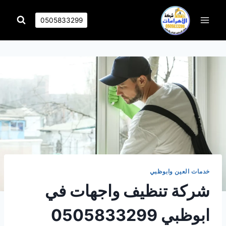
التجاوز
إلى
0505833299
المحتوى
خدمات العين وابوظبي
شركة تنظيف واجهات في
ابوظبي 0505833299