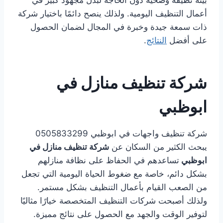
بيئة نظيفة وصحية دون الحاجة لبذل مجهود كبير في
أعمال التنظيف اليومية. ولذلك ينصح دائمًا باختيار شركة
ذات سمعة جيدة وخبرة في المجال لضمان الحصول
على أفضل
النتائج
.
شركة تنظيف منازل في
ابوظبي
شركة تنظيف واجهات في ابوظبي 0505833299
يبحث الكثير من السكان عن
شركة تنظيف منازل في
ابوظبي
تساعدهم في الحفاظ على نظافة منازلهم
بشكل دائم، خاصة مع ضغوط الحياة اليومية التي تجعل
من الصعب القيام بأعمال التنظيف بشكل مستمر.
ولذلك أصبحت شركات التنظيف المتخصصة خيارًا مثاليًا
لتوفير الوقت والجهد مع الحصول على نتائج مميزة.